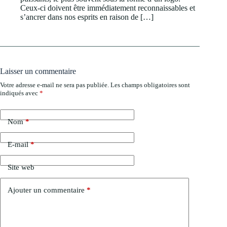
Ceux-ci doivent être immédiatement reconnaissables et
s’ancrer dans nos esprits en raison de […]
Laisser un commentaire
Votre adresse e-mail ne sera pas publiée.
Les champs obligatoires sont
indiqués avec
*
Nom
*
E-mail
*
Site web
Ajouter un commentaire
*