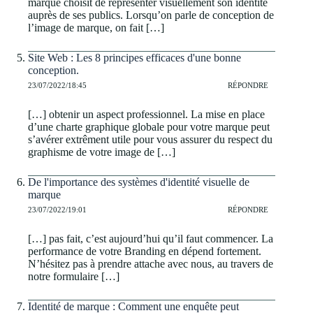
marque choisit de représenter visuellement son identité
auprès de ses publics. Lorsqu’on parle de conception de
l’image de marque, on fait […]
Site Web : Les 8 principes efficaces d'une bonne
conception.
23/07/2022/18:45
RÉPONDRE
[…] obtenir un aspect professionnel. La mise en place
d’une charte graphique globale pour votre marque peut
s’avérer extrêment utile pour vous assurer du respect du
graphisme de votre image de […]
De l'importance des systèmes d'identité visuelle de
marque
23/07/2022/19:01
RÉPONDRE
[…] pas fait, c’est aujourd’hui qu’il faut commencer. La
performance de votre Branding en dépend fortement.
N’hésitez pas à prendre attache avec nous, au travers de
notre formulaire […]
Identité de marque : Comment une enquête peut