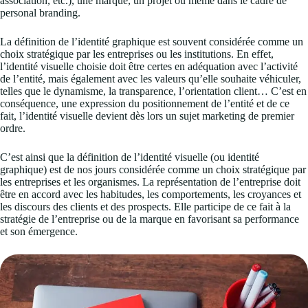
association, etc.), une marque, un projet ou même dans le cadre de
personal branding.
La définition de l’identité graphique est souvent considérée comme un
choix stratégique par les entreprises ou les institutions. En effet,
l’identité visuelle choisie doit être certes en adéquation avec l’activité
de l’entité, mais également avec les valeurs qu’elle souhaite véhiculer,
telles que le dynamisme, la transparence, l’orientation client… C’est en
conséquence, une expression du positionnement de l’entité et de ce
fait, l’identité visuelle devient dès lors un sujet marketing de premier
ordre.
C’est ainsi que la définition de l’identité visuelle (ou identité
graphique) est de nos jours considérée comme un choix stratégique par
les entreprises et les organismes. La représentation de l’entreprise doit
être en accord avec les habitudes, les comportements, les croyances et
les discours des clients et des prospects. Elle participe de ce fait à la
stratégie de l’entreprise ou de la marque en favorisant sa performance
et son émergence.