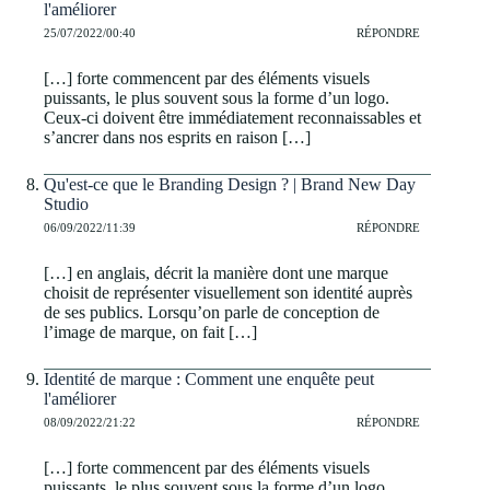
l'améliorer
25/07/2022/00:40
RÉPONDRE
[…] forte commencent par des éléments visuels
puissants, le plus souvent sous la forme d’un logo.
Ceux-ci doivent être immédiatement reconnaissables et
s’ancrer dans nos esprits en raison […]
Qu'est-ce que le Branding Design ? | Brand New Day
Studio
06/09/2022/11:39
RÉPONDRE
[…] en anglais, décrit la manière dont une marque
choisit de représenter visuellement son identité auprès
de ses publics. Lorsqu’on parle de conception de
l’image de marque, on fait […]
Identité de marque : Comment une enquête peut
l'améliorer
08/09/2022/21:22
RÉPONDRE
[…] forte commencent par des éléments visuels
puissants, le plus souvent sous la forme d’un logo.