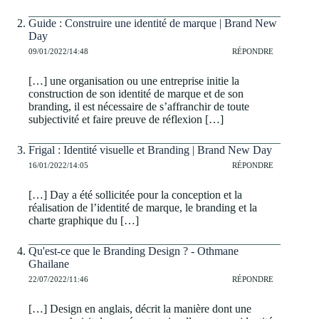
Guide : Construire une identité de marque | Brand New
Day
09/01/2022/14:48
RÉPONDRE
[…] une organisation ou une entreprise initie la
construction de son identité de marque et de son
branding, il est nécessaire de s’affranchir de toute
subjectivité et faire preuve de réflexion […]
Frigal : Identité visuelle et Branding | Brand New Day
16/01/2022/14:05
RÉPONDRE
[…] Day a été sollicitée pour la conception et la
réalisation de l’identité de marque, le branding et la
charte graphique du […]
Qu'est-ce que le Branding Design ? - Othmane
Ghailane
22/07/2022/11:46
RÉPONDRE
[…] Design en anglais, décrit la manière dont une