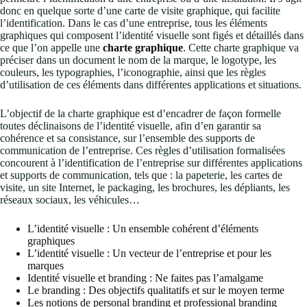
donc en quelque sorte d’une carte de visite graphique, qui facilite
l’identification. Dans le cas d’une entreprise, tous les éléments
graphiques qui composent l’identité visuelle sont figés et détaillés dans
ce que l’on appelle une
charte graphique
. Cette charte graphique va
préciser dans un document le nom de la marque, le logotype, les
couleurs, les typographies, l’iconographie, ainsi que les règles
d’utilisation de ces éléments dans différentes applications et situations.
L’objectif de la charte graphique est d’encadrer de façon formelle
toutes déclinaisons de l’identité visuelle, afin d’en garantir sa
cohérence et sa consistance, sur l’ensemble des supports de
communication de l’entreprise. Ces règles d’utilisation formalisées
concourent à l’identification de l’entreprise sur différentes applications
et supports de communication, tels que : la papeterie, les cartes de
visite, un site Internet, le packaging, les brochures, les dépliants, les
réseaux sociaux, les véhicules…
L’identité visuelle : Un ensemble cohérent d’éléments
graphiques
L’identité visuelle : Un vecteur de l’entreprise et pour les
marques
Identité visuelle et branding : Ne faites pas l’amalgame
Le branding : Des objectifs qualitatifs et sur le moyen terme
Les notions de personal branding et professional branding