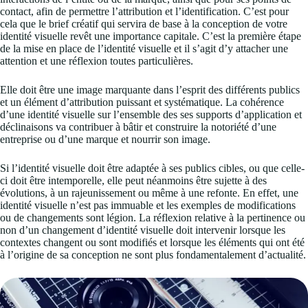
contact, afin de permettre l’attribution et l’identification. C’est pour
cela que le brief créatif qui servira de base à la conception de votre
identité visuelle revêt une importance capitale. C’est la première étape
de la mise en place de l’identité visuelle et il s’agit d’y attacher une
attention et une réflexion toutes particulières.
Elle doit être une image marquante dans l’esprit des différents publics
et un élément d’attribution puissant et systématique. La cohérence
d’une identité visuelle sur l’ensemble des ses supports d’application et
déclinaisons va contribuer à bâtir et construire la notoriété d’une
entreprise ou d’une marque et nourrir son image.
Si l’identité visuelle doit être adaptée à ses publics cibles, ou que celle-
ci doit être intemporelle, elle peut néanmoins être sujette à des
évolutions, à un rajeunissement ou même à une refonte. En effet, une
identité visuelle n’est pas immuable et les exemples de modifications
ou de changements sont légion. La réflexion relative à la pertinence ou
non d’un changement d’identité visuelle doit intervenir lorsque les
contextes changent ou sont modifiés et lorsque les éléments qui ont été
à l’origine de sa conception ne sont plus fondamentalement d’actualité.