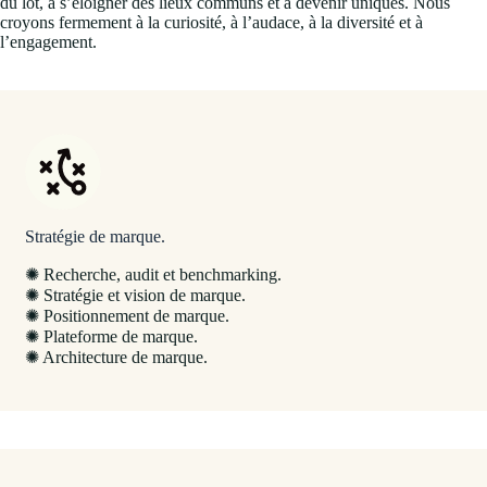
du lot, à s’éloigner des lieux communs et à devenir uniques. Nous
croyons fermement à la curiosité, à l’audace, à la diversité et à
l’engagement.
Stratégie de marque.
✺ Recherche, audit et benchmarking.
✺ Stratégie et vision de marque.
✺ Positionnement de marque.
✺ Plateforme de marque.
✺ Architecture de marque.