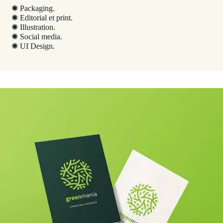
✺ Packaging.
✺ Editorial et print.
✺ Illustration.
✺ Social media.
✺ UI Design.