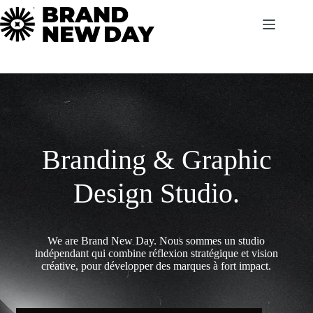
Passer
au
contenu
Branding & Graphic
Design Studio.
We are Brand New Day. Nous sommes un studio
indépendant qui combine réflexion stratégique et vision
créative, pour développer des marques à fort impact.