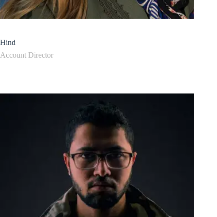
Hind
Account Director